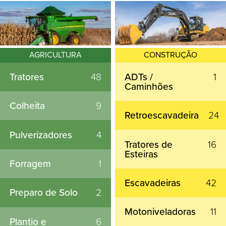
AGRICULTURA
CONSTRUÇÃO
Tratores
48
ADTs /
1
Caminhões
Colheita
9
Retroescavadeira
24
Pulverizadores
4
Tratores de
16
Esteiras
Forragem
1
Escavadeiras
42
Preparo de Solo
2
Motoniveladoras
11
Plantio e
6