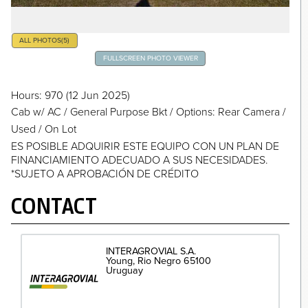
ALL PHOTOS
(5)
FULLSCREEN PHOTO VIEWER
Hours
: 970
(12 Jun 2025)
Cab w/ AC
/
General Purpose Bkt
/
Options: Rear Camera
/
Used / On Lot
ES POSIBLE ADQUIRIR ESTE EQUIPO CON UN PLAN DE
FINANCIAMIENTO ADECUADO A SUS NECESIDADES.
*SUJETO A APROBACIÓN DE CRÉDITO
CONTACT
INTERAGROVIAL S.A.
Young
Rio Negro
65100
Uruguay