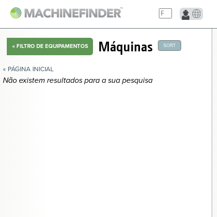
NAVIGATION LINKS
Máquinas
SORT
«
FILTRO DE EQUIPAMENTOS
Página Inicial
« PÁGINA INICIAL
Não existem resultados para a sua pesquisa