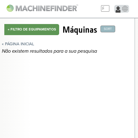
NAVIGATION LINKS
Máquinas
SORT
«
FILTRO DE EQUIPAMENTOS
Página Inicial
« PÁGINA INICIAL
Não existem resultados para a sua pesquisa