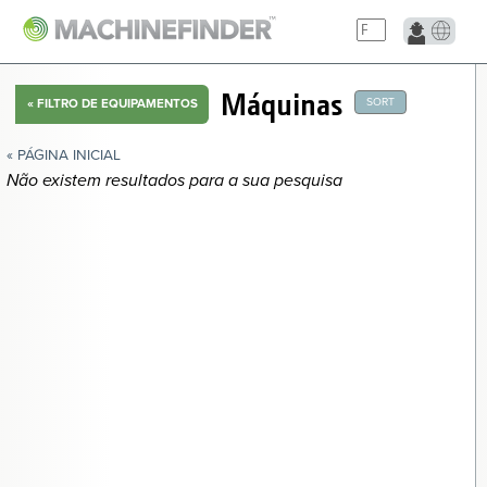
NAVIGATION LINKS
Máquinas
SORT
«
FILTRO DE EQUIPAMENTOS
Página Inicial
« PÁGINA INICIAL
Não existem resultados para a sua pesquisa