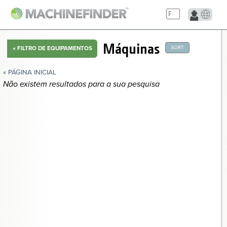
NAVIGATION LINKS
Máquinas
SORT
«
FILTRO DE EQUIPAMENTOS
Página Inicial
« PÁGINA INICIAL
Não existem resultados para a sua pesquisa