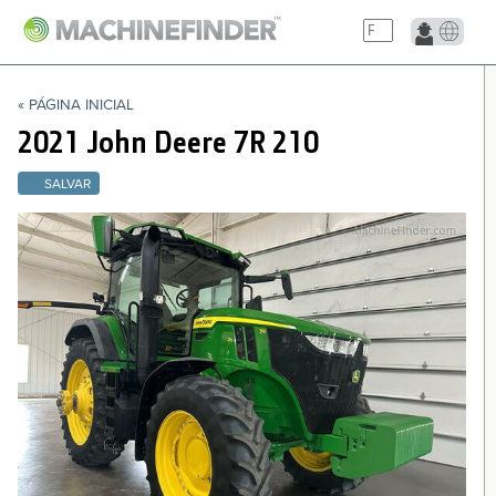
NAVIGATION LINKS
« PÁGINA INICIAL
Página Inicial
2021 John Deere
7R 210
SALVAR