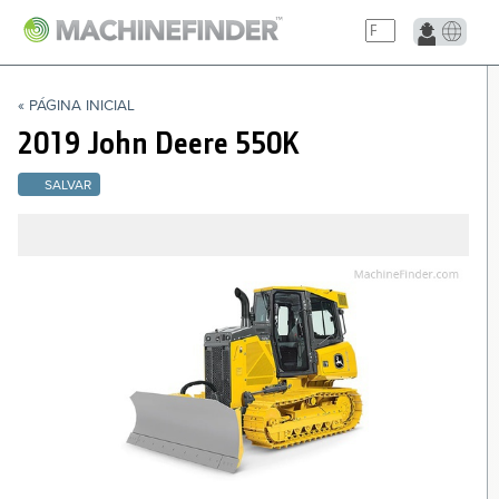
NAVIGATION LINKS
« PÁGINA INICIAL
Página Inicial
2019 John Deere
550K
SALVAR