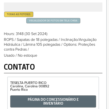
TODAS AS FOTOS
(1)
VISUALIZADOR DE FOTOS EM TELA CHEIA
Hours
: 3148
(30 Set 2024)
ROPS
/
Sapatas de 18 polegadas
/
Inclinação/Angulação
Hidráulica
/
Lâmina 105 polegadas
/
Options: Proteções
contra Pedras
/
Usado / No estoque
CONTATO
TESELTA PUERTO RICO
Carolina
Carolina
00892
Puerto Rico
PÁGINA DO CONCESSIONÁRIO E
INVENTÁRIO