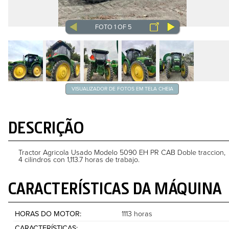
FOTO 1 OF 5
VISUALIZADOR DE FOTOS EM TELA CHEIA
DESCRIÇÃO
Tractor Agricola Usado Modelo 5090 EH PR CAB Doble traccion,
4 cilindros con 1,113.7 horas de trabajo.
CARACTERÍSTICAS DA MÁQUINA
HORAS DO MOTOR
1113 horas
CARACTERÍSTICAS