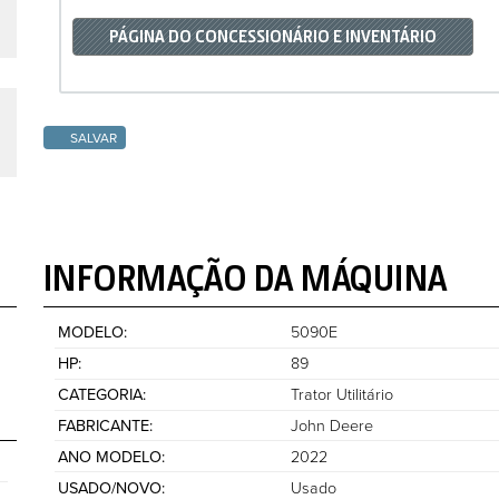
PÁGINA DO CONCESSIONÁRIO E INVENTÁRIO
SALVAR
INFORMAÇÃO DA MÁQUINA
MODELO
5090E
HP
89
CATEGORIA
Trator Utilitário
FABRICANTE
John Deere
ANO MODELO
2022
USADO/NOVO
Usado