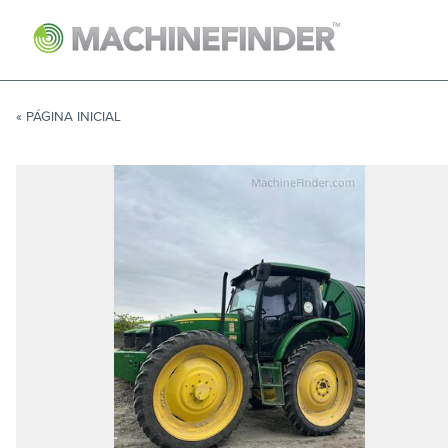
NAVIGATION LINKS
Página Inicial
« PÁGINA INICIAL