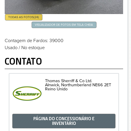
TODAS AS FOTOS
(24)
VISUALIZADOR DE FOTOS EM TELA CHEIA
Contagem de Fardos
: 39000
Usado / No estoque
CONTATO
Thomas Sherriff & Co Ltd.
Alnwick
Northumberland
NE66 2ET
Reino Unido
PÁGINA DO CONCESSIONÁRIO E
INVENTÁRIO