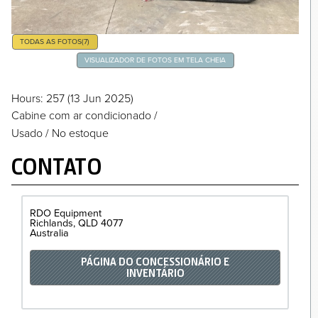
TODAS AS FOTOS
(7)
VISUALIZADOR DE FOTOS EM TELA CHEIA
Hours
: 257
(13 Jun 2025)
Cabine com ar condicionado
/
Usado / No estoque
CONTATO
RDO Equipment
Richlands
QLD
4077
Australia
PÁGINA DO CONCESSIONÁRIO E
INVENTÁRIO