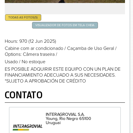
TODAS AS FOTOS
(5)
VISUALIZADOR DE FOTOS EM TELA CHEIA
Hours
: 970
(12 Jun 2025)
Cabine com ar condicionado
/
Caçamba de Uso Geral
/
Options: Câmera traseira
/
Usado / No estoque
ES POSIBLE ADQUIRIR ESTE EQUIPO CON UN PLAN DE
FINANCIAMIENTO ADECUADO A SUS NECESIDADES.
*SUJETO A APROBACIÓN DE CRÉDITO
CONTATO
INTERAGROVIAL S.A.
Young
Rio Negro
65100
Uruguai