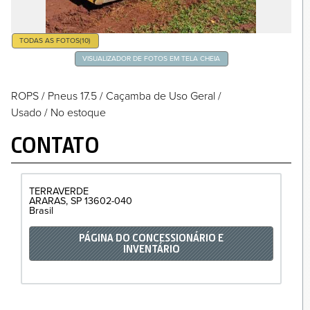
TODAS AS FOTOS
(10)
VISUALIZADOR DE FOTOS EM TELA CHEIA
ROPS
/
Pneus 17.5
/
Caçamba de Uso Geral
/
Usado / No estoque
CONTATO
TERRAVERDE
ARARAS
SP
13602-040
Brasil
PÁGINA DO CONCESSIONÁRIO E
INVENTÁRIO