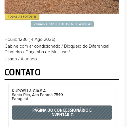
TODAS AS FOTOS
(8)
VISUALIZADOR DE FOTOS EM TELA CHEIA
Hours
: 1286
( 4 Ago 2026)
Cabine com ar condicionado
/
Bloqueio do Diferencial
Dianteiro
/
Caçamba de Multiuso
/
Usado / Alugado
CONTATO
KUROSU & CIA.S.A.
Santa Rita
Alto Paraná
7540
Paraguai
PÁGINA DO CONCESSIONÁRIO E
INVENTÁRIO