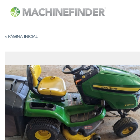
NAVIGATION LINKS
Página Inicial
« PÁGINA INICIAL