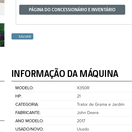
PÁGINA DO CONCESSIONÁRIO E INVENTÁRIO
SALVAR
INFORMAÇÃO DA MÁQUINA
MODELO
X350R
HP
21
CATEGORIA
Trator de Grama e Jardim
FABRICANTE
John Deere
ANO MODELO
2017
USADO/NOVO
Usado