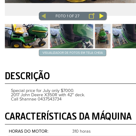
FOTO 1 OF 27
VISUALIZADOR DE FOTOS EM TELA CHEIA
DESCRIÇÃO
Special price for July only $7000.
2017 John Deere X350R with 42" deck.
Call Shannae 0437543734
CARACTERÍSTICAS DA MÁQUINA
HORAS DO MOTOR
310 horas